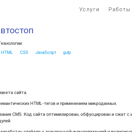
Услуги
Работы
Автостоп
Технологии:
HTML
CSS
JavaScript
gulp
акета сайта.
семантических HTML-тегов и применением микроданных.
ования CMS. Код сайта оптимизирован, обфусцирован и сжат с
улей.
разработан слайдер с асинхронной инициализацией и возможн