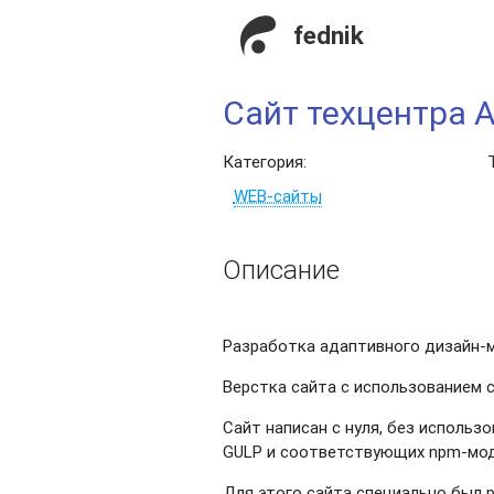
fednik
Сайт техцентра 
Категория:
WEB-сайты
Описание
Разработка адаптивного дизайн-м
Верстка сайта с использованием 
Сайт написан с нуля, без использ
GULP и соответствующих npm-мод
Для этого сайта специально был 