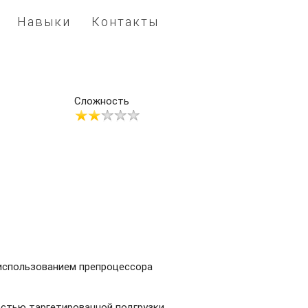
Навыки
Контакты
Сложность
 использованием препроцессора
остью таргетированной подгрузки